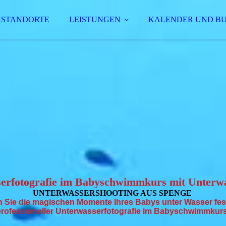
STANDORTE
LEISTUNGEN
KALENDER UND B
erfotografie im Babyschwimmkurs mit Unterwa
UNTER­WASSER­SHOOTING AUS SPENGE
n Sie die magischen Momente Ihres Babys unter Wasser fest
professioneller Unterwasserfotografie im Babyschwimmkur