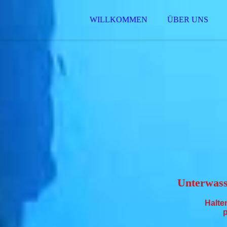
WILLKOMMEN
ÜBER UNS
Unterwass
Halte