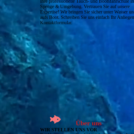
Ihre professionelle Tauch- und Bootsfahrschule i
Spenge & Umgebung. Vertrauen Sie auf unsere
Expertise! Wir bringen Sie sicher unter Wasser u
aufs Boot. Schreiben Sie uns einfach Ihr Anliegen
Kontaktformular.
Über uns
WIR STELLEN UNS VOR