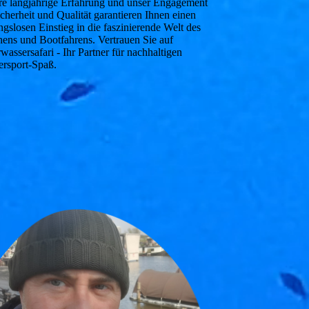
e langjährige Erfahrung und unser Engagement
icherheit und Qualität garantieren Ihnen einen
ngslosen Einstieg in die faszinierende Welt des
ens und Bootfahrens. Vertrauen Sie auf
wassersafari - Ihr Partner für nachhaltigen
rsport-Spaß.