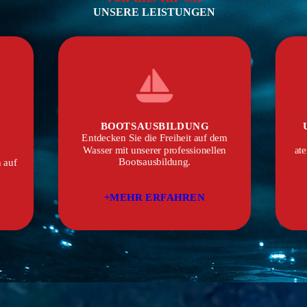
UNSERE LEISTUNGEN
BOOTSAUSBILDUNG
Entdecken Sie die Freiheit auf dem
r
Wasser mit unserer professionellen
at
Bootsausbildung.
 auf
+MEHR ERFAHREN