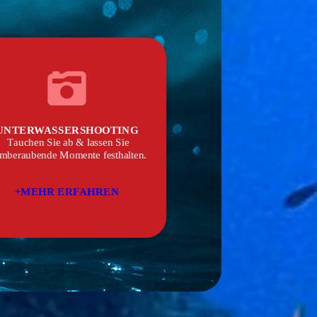
UNTERWASSER­SHOOTING
Tauchen Sie ab & lassen Sie
emberaubende Momente festhalten.
+MEHR ERFAHREN