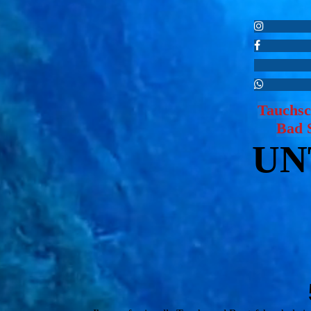
Tauchsc
Bad 
UN